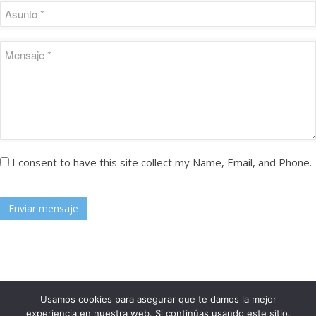
I consent to have this site collect my Name, Email, and Phone.
Enviar mensaje
Usamos cookies para asegurar que te damos la mejor
experiencia en nuestra web. Si continúas usando este sitio,