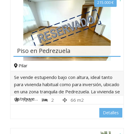
215.000
€
Piso en Pedrezuela
Pilar
Se vende estupendo bajo con altura, ideal tanto
para vivienda habitual como para inversión, ubicado
en una zona tranquila de Pedrezuela. La vivienda se
distribuye…
1277
2
66 m2
Detalles