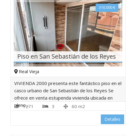
310.000
€
Piso en San Sebastián de los Reyes
Real Vieja
VIVIENDA 2000 presenta este fantástico piso en el
casco urbano de San Sebastián de los Reyes Se
ofrece en venta estupenda vivienda ubicada en
pleno…
1271
3
60 m2
Detalles