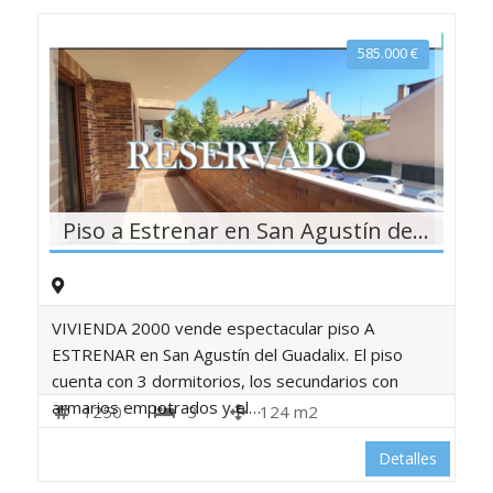
585.000
€
Piso a Estrenar en San Agustín del Guadalix
VIVIENDA 2000 vende espectacular piso A
ESTRENAR en San Agustín del Guadalix. El piso
cuenta con 3 dormitorios, los secundarios con
armarios empotrados y el…
1250
3
124 m2
Detalles