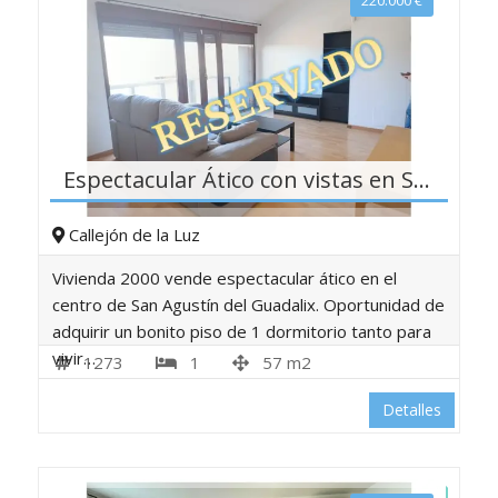
220.000
€
Espectacular Ático con vistas en San Agustín del Guadlaix
Callejón de la Luz
Vivienda 2000 vende espectacular ático en el
centro de San Agustín del Guadalix. Oportunidad de
adquirir un bonito piso de 1 dormitorio tanto para
vivir…
1273
1
57 m2
Detalles