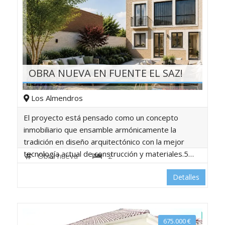
OBRA NUEVA EN FUENTE EL SAZ!
Los Almendros
El proyecto está pensado como un concepto
inmobiliario que ensamble armónicamente la
tradición en diseño arquitectónico con la mejor
tecnología actual de construcción y materiales.5…
Obra nueva
2
Detalles
675.000
€