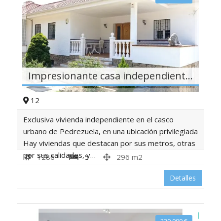
Impresionante casa independiente en Pedrezuela
12
Exclusiva vivienda independiente en el casco
urbano de Pedrezuela, en una ubicación privilegiada
Hay viviendas que destacan por sus metros, otras
por sus calidades, y…
1286
5
296 m2
Detalles