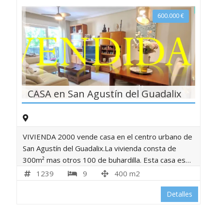
600.000
€
CASA en San Agustín del Guadalix
VIVIENDA 2000 vende casa en el centro urbano de
San Agustín del Guadalix.La vivienda consta de
300m² mas otros 100 de buhardilla. Esta casa es…
1239
9
400 m2
Detalles