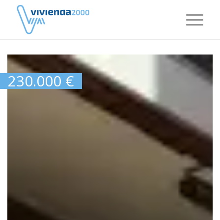
230.000
€